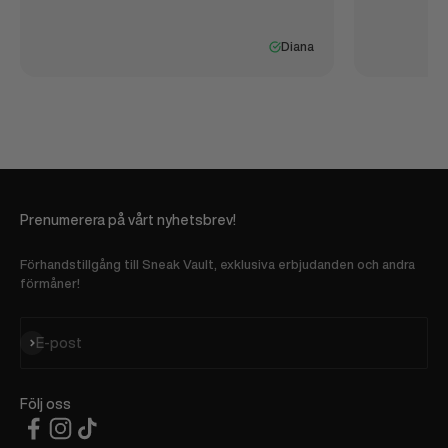
Diana
Prenumerera på vårt nyhetsbrev!
Förhandstillgång till Sneak Vault, exklusiva erbjudanden och andra
förmåner!
Prenumerera
E-post
Följ oss