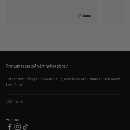
Diana
Prenumerera på vårt nyhetsbrev!
Förhandstillgång till Sneak Vault, exklusiva erbjudanden och andra
förmåner!
Prenumerera
E-post
Följ oss