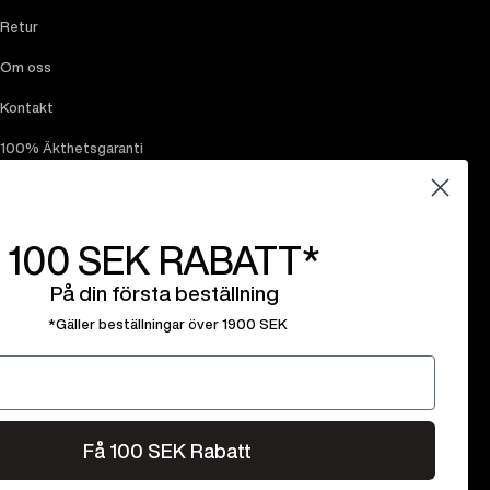
Retur
Om oss
Kontakt
100% Äkthetsgaranti
Rabattkoder
100 SEK
RABATT*
På din första beställning
*Gäller beställningar över 1900 SEK
Få 100 SEK Rabatt