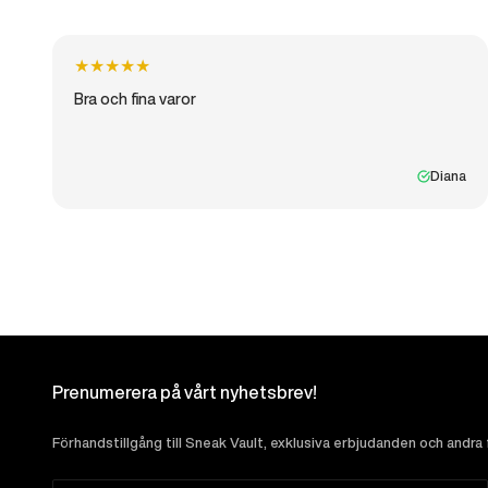
★
★
★
★
★
Bra och fina varor
Diana
Prenumerera på vårt nyhetsbrev!
Förhandstillgång till Sneak Vault, exklusiva erbjudanden och andra