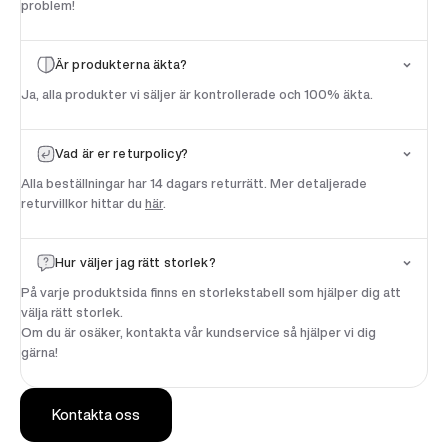
problem!
100 SEK
RABATT*
Är produkterna äkta?
Ja, alla produkter vi säljer är kontrollerade och 100% äkta.
På din första beställning
*Gäller beställningar över 1900 SEK
Vad är er returpolicy?
Email
Alla beställningar har 14 dagars returrätt. Mer detaljerade
returvillkor hittar du
här
.
Få 100 SEK Rabatt
Hur väljer jag rätt storlek?
På varje produktsida finns en storlekstabell som hjälper dig att
Nej tack, jag betalar fullt pris
välja rätt storlek.
Om du är osäker, kontakta vår kundservice så hjälper vi dig
gärna!
Kontakta oss