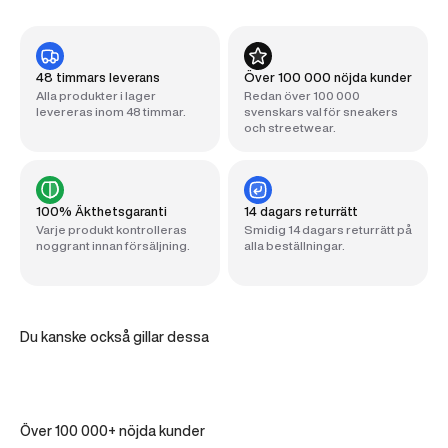
48 timmars leverans
Över 100 000 nöjda kunder
Alla produkter i lager
Redan över 100 000
levereras inom 48 timmar.
svenskars val för sneakers
och streetwear.
100% Äkthetsgaranti
14 dagars returrätt
Varje produkt kontrolleras
Smidig 14 dagars returrätt på
noggrant innan försäljning.
alla beställningar.
Du kanske också gillar dessa
Över 100 000+ nöjda kunder