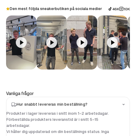
Den mest följda sneakerbutiken på sociala medier
46K
10K
Vanliga frågor
Hur snabbt levereras min beställning?
Produkter i lager levereras i snitt inom 1–2 arbetsdagar.
Förbeställda produkters leveranstid är i snitt 5–15
arbetsdagar.
Vi håller dig uppdaterad om din beställnings status. Inga