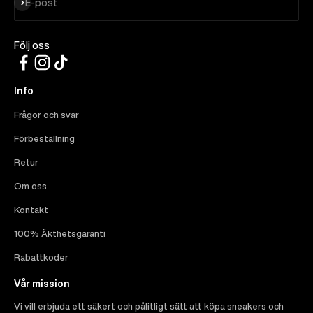
Prenumerera
E-post
Följ oss
Info
Frågor och svar
Förbeställning
Retur
Om oss
Kontakt
100% Äkthetsgaranti
Rabattkoder
Vår mission
Vi vill erbjuda ett säkert och pålitligt sätt att köpa sneakers och