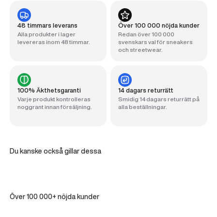
48 timmars leverans
Över 100 000 nöjda kunder
Alla produkter i lager
Redan över 100 000
levereras inom 48 timmar.
svenskars val för sneakers
och streetwear.
100% Äkthetsgaranti
14 dagars returrätt
Varje produkt kontrolleras
Smidig 14 dagars returrätt på
noggrant innan försäljning.
alla beställningar.
Du kanske också gillar dessa
Över 100 000+ nöjda kunder