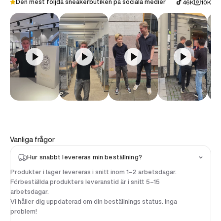
Den mest följda sneakerbutiken på sociala medier
46K
10K
Vanliga frågor
Hur snabbt levereras min beställning?
Produkter i lager levereras i snitt inom 1–2 arbetsdagar.
Förbeställda produkters leveranstid är i snitt 5–15
arbetsdagar.
Vi håller dig uppdaterad om din beställnings status. Inga
problem!