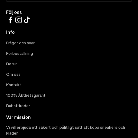
Följ oss
Info
Frågor och svar
Förbeställning
Retur
Om oss
Kontakt
100% Äkthetsgaranti
Rabattkoder
Vår mission
Vi vill erbjuda ett säkert och pålitligt sätt att köpa sneakers och
kläder.