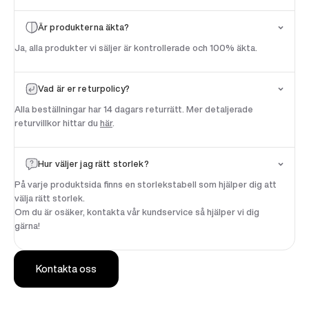
Är produkterna äkta?
Ja, alla produkter vi säljer är kontrollerade och 100% äkta.
Vad är er returpolicy?
Alla beställningar har 14 dagars returrätt. Mer detaljerade
returvillkor hittar du
här
.
Hur väljer jag rätt storlek?
På varje produktsida finns en storlekstabell som hjälper dig att
välja rätt storlek.
Om du är osäker, kontakta vår kundservice så hjälper vi dig
gärna!
Kontakta oss