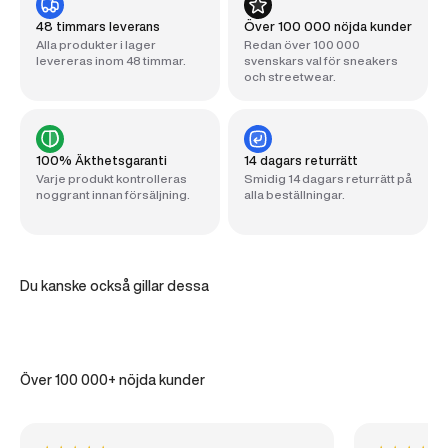
48 timmars leverans
Över 100 000 nöjda kunder
Alla produkter i lager
Redan över 100 000
levereras inom 48 timmar.
svenskars val för sneakers
och streetwear.
100% Äkthetsgaranti
14 dagars returrätt
Varje produkt kontrolleras
Smidig 14 dagars returrätt på
noggrant innan försäljning.
alla beställningar.
Du kanske också gillar dessa
Över 100 000+ nöjda kunder