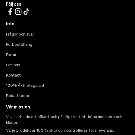
Följ oss
Info
Frågor och svar
Förbeställning
Retur
Om oss
Kontakt
100% Äkthetsgaranti
Rabattkoder
Vår mission
Vi vill erbjuda ett säkert och pålitligt sätt att köpa sneakers och
kläder.
Varje produkt är 100 % äkta och kontrolleras före leverans.