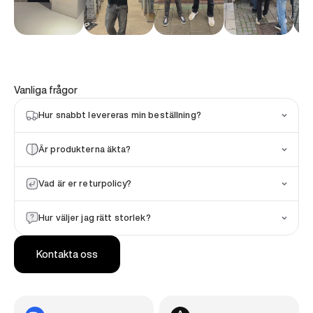
Vanliga frågor
Hur snabbt levereras min beställning?
Är produkterna äkta?
Vad är er returpolicy?
Hur väljer jag rätt storlek?
Kontakta oss