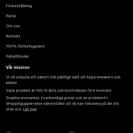
Förbeställning
Retur
Om oss
Kontakt
100% Äkthetsgaranti
Rabattkoder
Vår mission
Vi vill erbjuda ett säkert och pålitligt sätt att köpa sneakers och
kläder.
Varje produkt är 100 % äkta och kontrolleras före leverans.
Snabba leveranser, överkomliga priser och en problemfri
shoppingupplevelse säkerställer att du kan fokusera på din stil
utan oro.
Läs mer