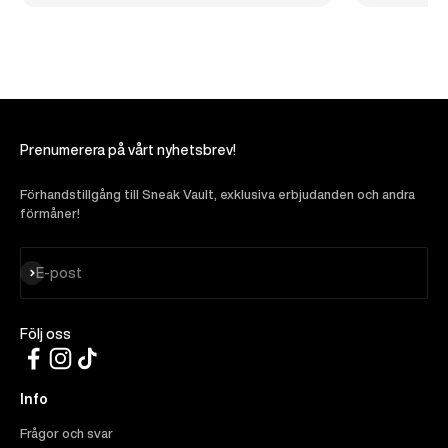
Prenumerera på vårt nyhetsbrev!
Förhandstillgång till Sneak Vault, exklusiva erbjudanden och andra
förmåner!
Prenumerera
E-post
Följ oss
Info
Frågor och svar