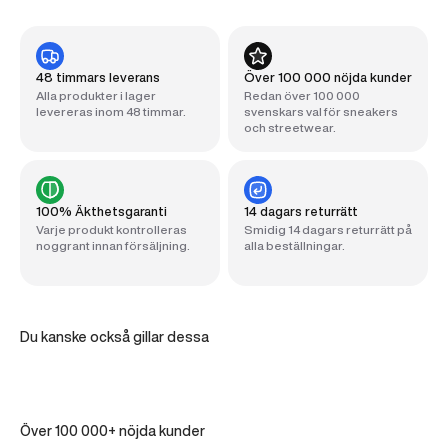
48 timmars leverans
Över 100 000 nöjda kunder
Alla produkter i lager
Redan över 100 000
levereras inom 48 timmar.
svenskars val för sneakers
och streetwear.
100% Äkthetsgaranti
14 dagars returrätt
Varje produkt kontrolleras
Smidig 14 dagars returrätt på
noggrant innan försäljning.
alla beställningar.
Du kanske också gillar dessa
Över 100 000+ nöjda kunder