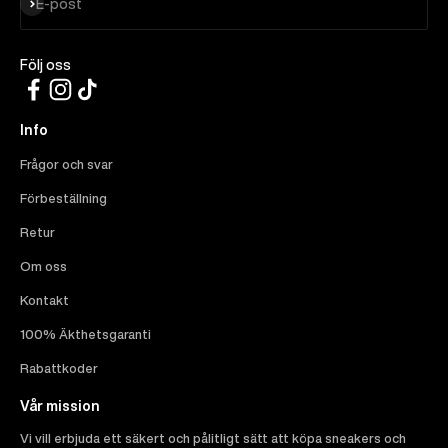
Prenumerera
E-post
Följ oss
Info
Frågor och svar
Förbeställning
Retur
Om oss
Kontakt
100% Äkthetsgaranti
Rabattkoder
Vår mission
Vi vill erbjuda ett säkert och pålitligt sätt att köpa sneakers och