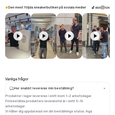
Den mest följda sneakerbutiken på sociala medier
46K
10K
Vanliga frågor
Hur snabbt levereras min beställning?
Produkter i lager levereras i snitt inom 1–2 arbetsdagar.
Förbeställda produkters leveranstid är i snitt 5–15
arbetsdagar.
Vi håller dig uppdaterad om din beställnings status. Inga