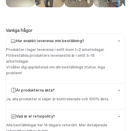
Vanliga frågor
Hur snabbt levereras min beställning?
Produkter i lager levereras i snitt inom 1–2 arbetsdagar.
Förbeställda produkters leveranstid är i snitt 5–15
arbetsdagar.
Vi håller dig uppdaterad om din beställnings status. Inga
problem!
Är produkterna äkta?
Ja, alla produkter vi säljer är kontrollerade och 100% äkta.
Vad är er returpolicy?
Alla beställningar har 14 dagars returrätt. Mer detaljerade
returvillkor hittar du
här
.