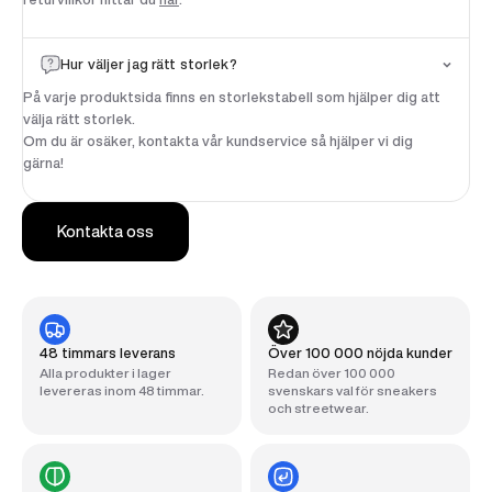
Hur väljer jag rätt storlek?
På varje produktsida finns en storlekstabell som hjälper dig att
välja rätt storlek.
Om du är osäker, kontakta vår kundservice så hjälper vi dig
gärna!
Kontakta oss
48 timmars leverans
Över 100 000 nöjda kunder
Alla produkter i lager
Redan över 100 000
levereras inom 48 timmar.
svenskars val för sneakers
och streetwear.