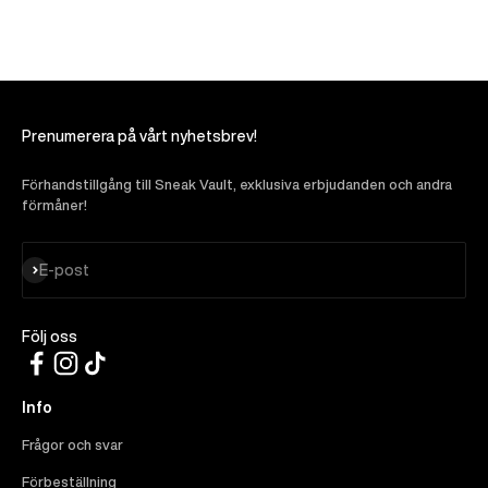
Prenumerera på vårt nyhetsbrev!
Förhandstillgång till Sneak Vault, exklusiva erbjudanden och andra
förmåner!
Prenumerera
E-post
Följ oss
Info
Frågor och svar
Förbeställning