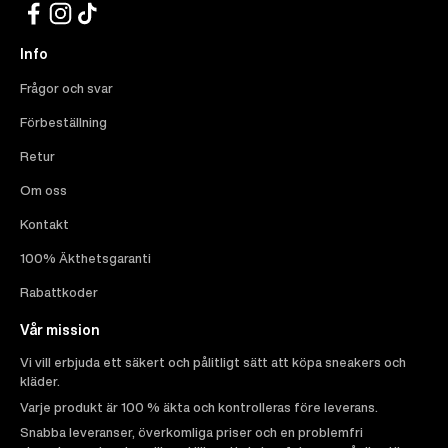
Info
Frågor och svar
Förbeställning
Retur
Om oss
Kontakt
100% Äkthetsgaranti
Rabattkoder
Vår mission
Vi vill erbjuda ett säkert och pålitligt sätt att köpa sneakers och
kläder.
Varje produkt är 100 % äkta och kontrolleras före leverans.
Snabba leveranser, överkomliga priser och en problemfri