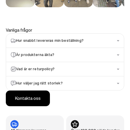
Vanliga frågor
Hur snabbt levereras min beställning?
Är produkterna äkta?
Vad är er returpolicy?
Hur väljer jag rätt storlek?
Kontakta oss