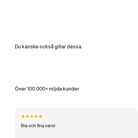
Du kanske också gillar dessa
Över 100 000+ nöjda kunder
★
★
★
★
★
Bra och fina varor