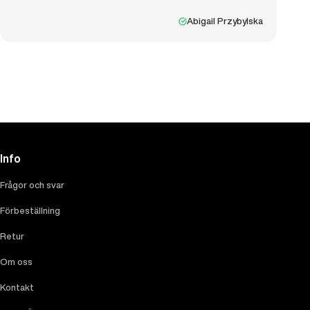
Abigail Przybylska
Info
Frågor och svar
Förbeställning
Retur
Om oss
Kontakt