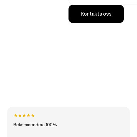
Kontakta oss
★
★
★
★
★
Rekommendera 100%