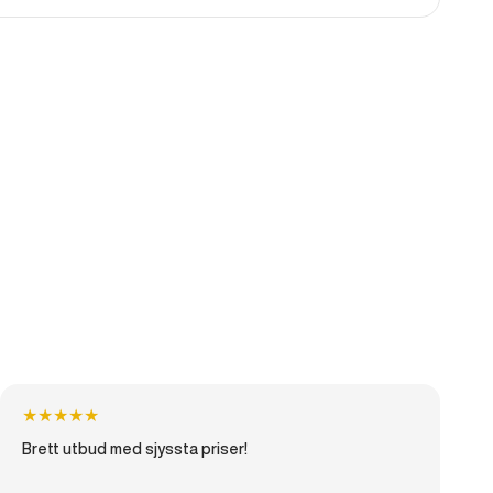
★
★
★
★
★
Brett utbud med sjyssta priser!