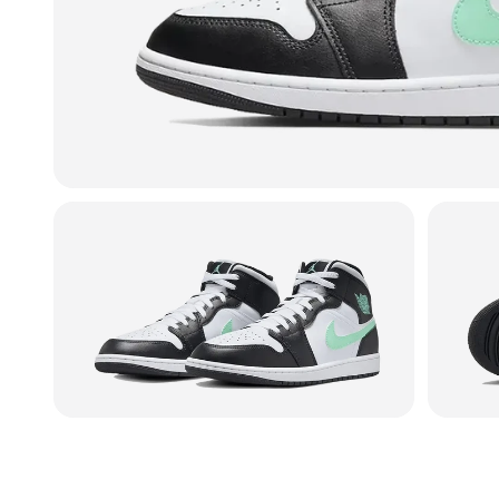
"Skorna satt precis som de skulle. Ja
★
★
★
★
★
Linn