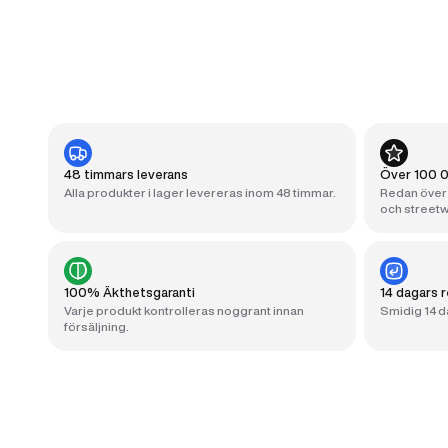
48 timmars leverans
Över 100 0
Alla produkter i lager levereras inom 48 timmar.
Redan över 
och streetw
100% Äkthetsgaranti
14 dagars r
Varje produkt kontrolleras noggrant innan
Smidig 14 da
försäljning.