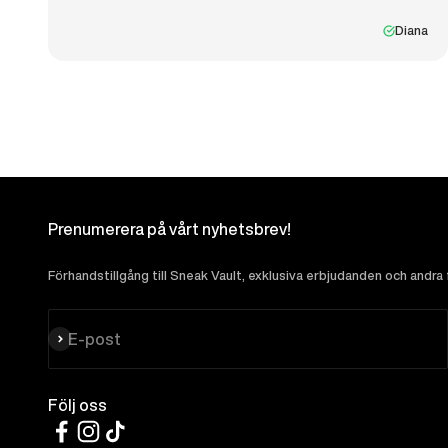
Diana
Prenumerera på vårt nyhetsbrev!
Förhandstillgång till Sneak Vault, exklusiva erbjudanden och andra
Prenumerera
E-post
Följ oss