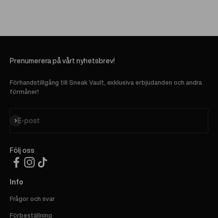
Prenumerera på vårt nyhetsbrev!
Förhandstillgång till Sneak Vault, exklusiva erbjudanden och andra
förmåner!
Prenumerera
E-post
Följ oss
Info
Frågor och svar
Förbeställning