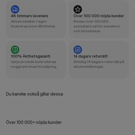
48 timmars leverans
Över 100 000 nöjda kunder
Alla produkter i lager
Redan över 100 000
levereras inom 48 timmar.
svenskars val för sneakers
och streetwear.
100% Äkthetsgaranti
14 dagars returrätt
Varje produkt kontrolleras
Smidig 14 dagars returrätt på
noggrant innan försäljning.
alla beställningar.
Du kanske också gillar dessa
Över 100 000+ nöjda kunder