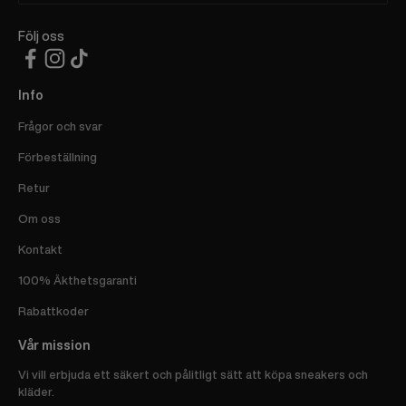
Följ oss
Info
Frågor och svar
Förbeställning
Retur
Om oss
Kontakt
100% Äkthetsgaranti
Rabattkoder
Vår mission
Vi vill erbjuda ett säkert och pålitligt sätt att köpa sneakers och
kläder.