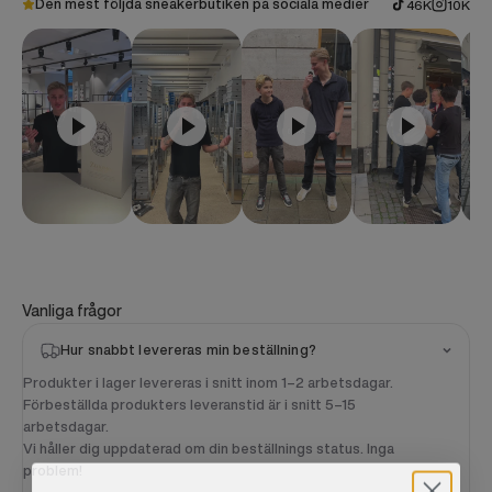
Den mest följda sneakerbutiken på sociala medier
46K
10K
Vanliga frågor
Hur snabbt levereras min beställning?
Produkter i lager levereras i snitt inom 1–2 arbetsdagar.
Förbeställda produkters leveranstid är i snitt 5–15
arbetsdagar.
Vi håller dig uppdaterad om din beställnings status. Inga
problem!