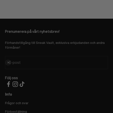
Prenumerera på vårt nyhetsbrev!
Förhandstillgång till Sneak Vault, exklusiva erbjudanden och andra
förmåner!
Prenumerera
E-post
Följ oss
Info
Frågor och svar
Förbeställning