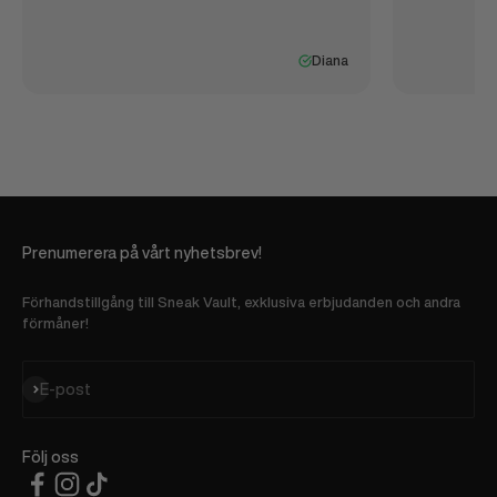
Diana
Prenumerera på vårt nyhetsbrev!
Förhandstillgång till Sneak Vault, exklusiva erbjudanden och andra
förmåner!
Prenumerera
E-post
Följ oss