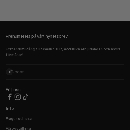
Prenumerera på vårt nyhetsbrev!
Förhandstillgång till Sneak Vault, exklusiva erbjudanden och andra
förmåner!
Prenumerera
E-post
Följ oss
Info
Frågor och svar
Förbeställning