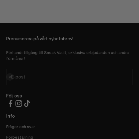
Prenumerera på vårt nyhetsbrev!
Förhandstillgång till Sneak Vault, exklusiva erbjudanden och andra
förmåner!
Prenumerera
E-post
Följ oss
Info
Frågor och svar
Förbeställning