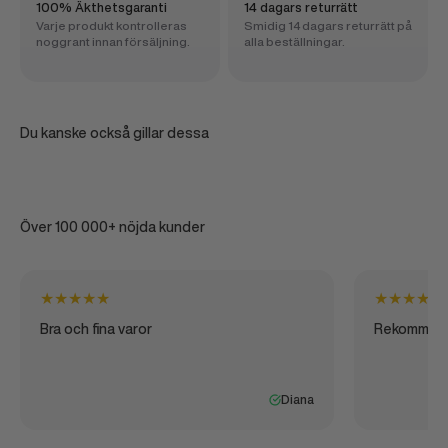
100% Äkthetsgaranti
14 dagars returrätt
Varje produkt kontrolleras
Smidig 14 dagars returrätt på
noggrant innan försäljning.
alla beställningar.
Du kanske också gillar dessa
Över 100 000+ nöjda kunder
★
★
★
★
★
★
★
★
★
★
Bra och fina varor
Rekommen
Diana