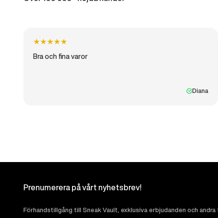
★
★
★
★
★
Bra och fina varor
Diana
Prenumerera på vårt nyhetsbrev!
Förhandstillgång till Sneak Vault, exklusiva erbjudanden och andra