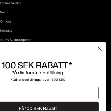
Förbeställning
Retur
Om oss
Kontakt
100% Äkthetsgaranti
Rabattkoder
100 SEK
RABATT*
På din första beställning
*Gäller beställningar över 1900 SEK
Få 100 SEK Rabatt