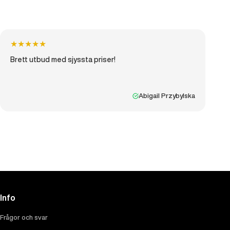
★
★
★
★
★
Brett utbud med sjyssta priser!
Abigail Przybylska
Info
Frågor och svar