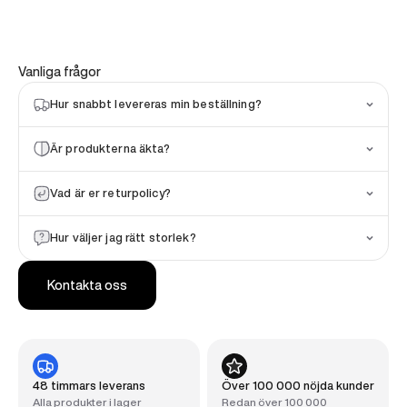
Vanliga frågor
Hur snabbt levereras min beställning?
Är produkterna äkta?
Vad är er returpolicy?
Hur väljer jag rätt storlek?
Kontakta oss
48 timmars leverans
Över 100 000 nöjda kunder
Alla produkter i lager
Redan över 100 000