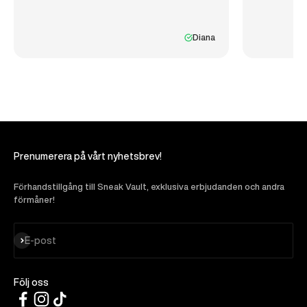
Diana
Prenumerera på vårt nyhetsbrev!
Förhandstillgång till Sneak Vault, exklusiva erbjudanden och andra
förmåner!
Prenumerera
E-post
Följ oss