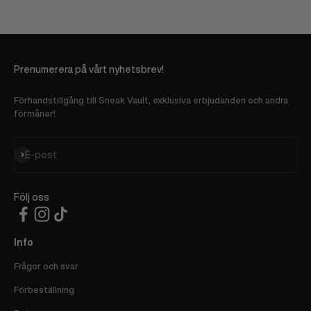
Prenumerera på vårt nyhetsbrev!
Förhandstillgång till Sneak Vault, exklusiva erbjudanden och andra
förmåner!
Prenumerera
E-post
Följ oss
Info
Frågor och svar
Förbeställning