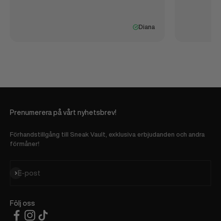
Diana
Prenumerera på vårt nyhetsbrev!
Förhandstillgång till Sneak Vault, exklusiva erbjudanden och andra
förmåner!
Prenumerera
E-post
Följ oss