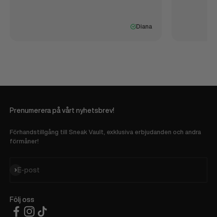
Diana
Prenumerera på vårt nyhetsbrev!
Förhandstillgång till Sneak Vault, exklusiva erbjudanden och andra
förmåner!
Prenumerera
E-post
Följ oss