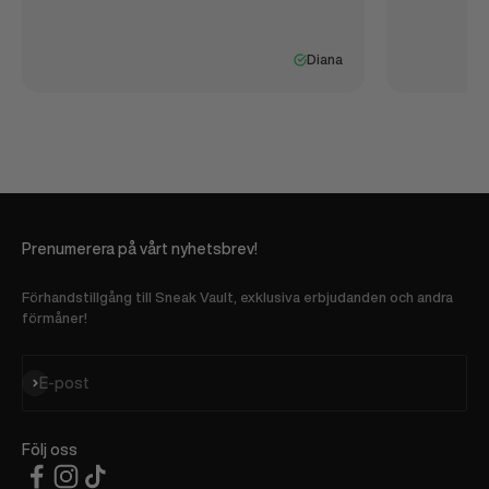
Diana
Prenumerera på vårt nyhetsbrev!
Förhandstillgång till Sneak Vault, exklusiva erbjudanden och andra
förmåner!
Prenumerera
E-post
Följ oss