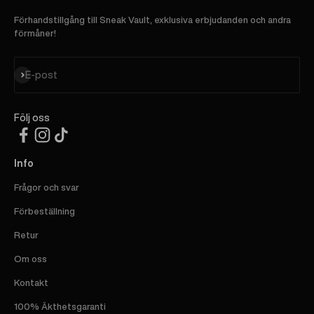
Förhandstillgång till Sneak Vault, exklusiva erbjudanden och andra
förmåner!
Prenumerera
E-post
Följ oss
Info
Frågor och svar
Förbeställning
Retur
Om oss
Kontakt
100% Äkthetsgaranti